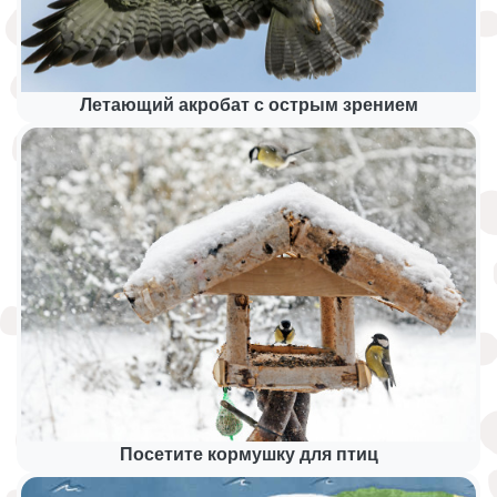
Летающий акробат с острым зрением
Посетите кормушку для птиц