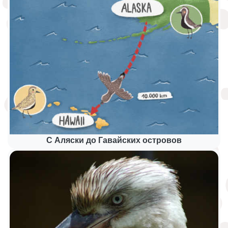
С Аляски до Гавайских островов