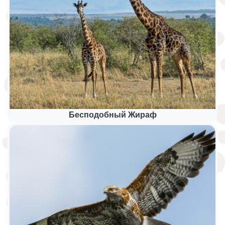
Бесподобный Жираф