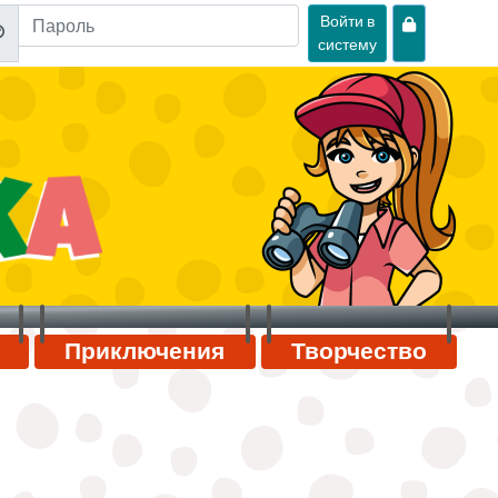
Войти в
систему
Приключения
Творчество