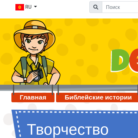
RU
Главная
Библейские истории
Творчество