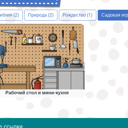
иблия (2)
Природа (2)
Рождество (1)
Садовая игр
Рабочий стол и мини-кухня
е ссылки