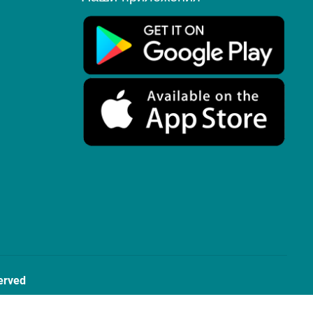
erved