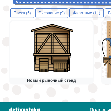
Пасха (5)
Рисование (9)
Животные (11)
Б
Новый рыночный стенд
detivostoka
Полезны