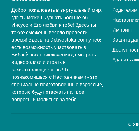
Добро пожаловать в виртуальный мир,
Родителям
где ты можешь узнать больше об
Наставник
Иисусе и Его любви к тебе! Здесь ты
Импринт
также сможешь весело провести
время! Здесь на Detivostoka.com у тебя
Защита да
есть возможность участвовать в
Доступност
Библейских приключениях, смотреть
Удалить ак
видеоролики и играть в
захватывающие игры! Ты
познакомишься с Наставниками - это
специально подготовленные взрослые,
которые будут отвечать на твои
вопросы и молиться за тебя.
© 20