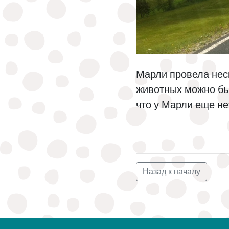
Марли провела неск
животных можно был
что у Марли еще не
Назад к началу