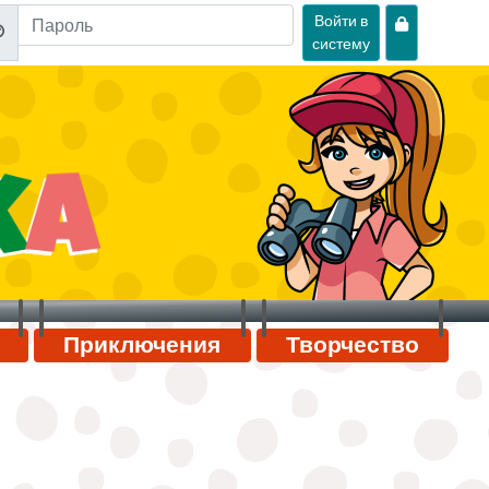
Войти в
систему
Приключения
Творчество