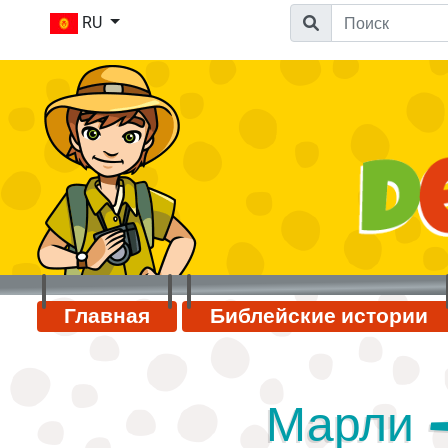
RU
Главная
Библейские истории
Марли -