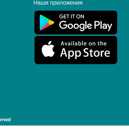
Наши приложения
erved