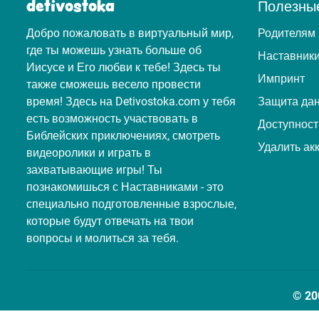
detivostoka
Полезны
Добро пожаловать в виртуальный мир,
Родителям
где ты можешь узнать больше об
Наставник
Иисусе и Его любви к тебе! Здесь ты
Импринт
также сможешь весело провести
время! Здесь на Detivostoka.com у тебя
Защита да
есть возможность участвовать в
Доступност
Библейских приключениях, смотреть
Удалить ак
видеоролики и играть в
захватывающие игры! Ты
познакомишься с Наставниками - это
специально подготовленные взрослые,
которые будут отвечать на твои
вопросы и молиться за тебя.
© 20