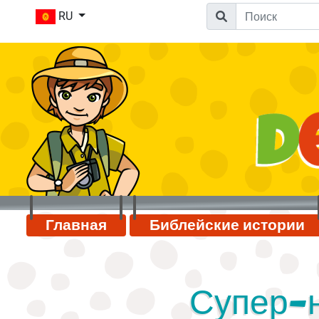
RU
Главная
Библейские истории
Супер-н