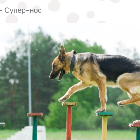
- Супер-нос