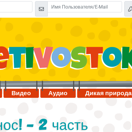
Видео
Аудио
Дикая природа
ос! - 2 часть