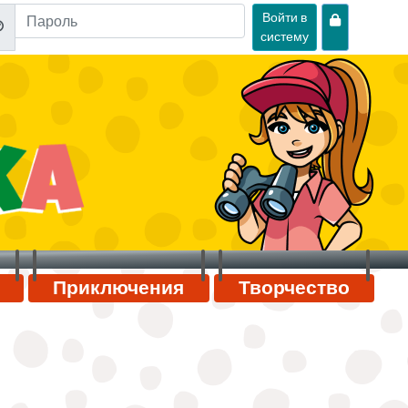
Войти в
систему
Приключения
Творчество