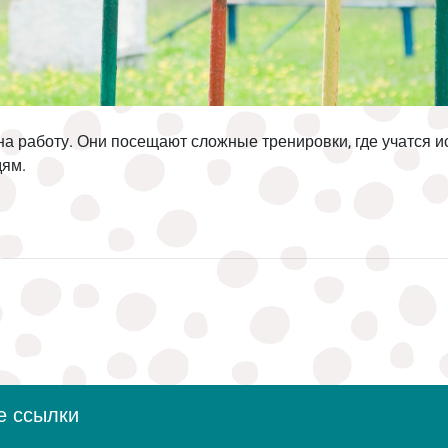
на работу. Они посещают сложные тренировки, где учатся и
дям.
е ссылки