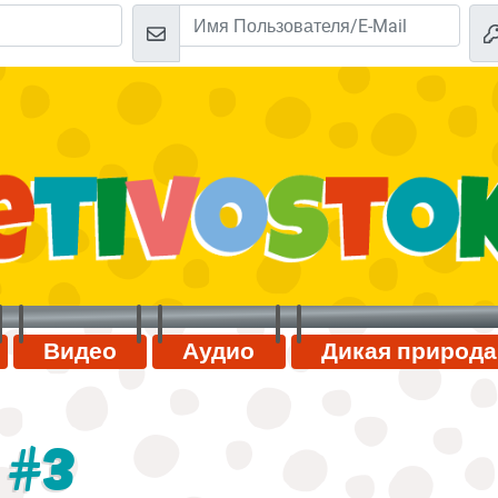
Видео
Аудио
Дикая природа
 #3