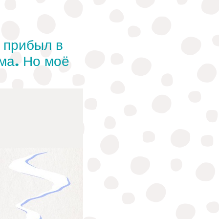
ц прибыл в
ма. Но моё