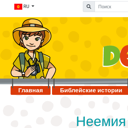
RU
Главная
Библейские истории
Неемия