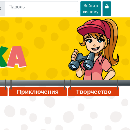
Войти в
систему
Приключения
Творчество