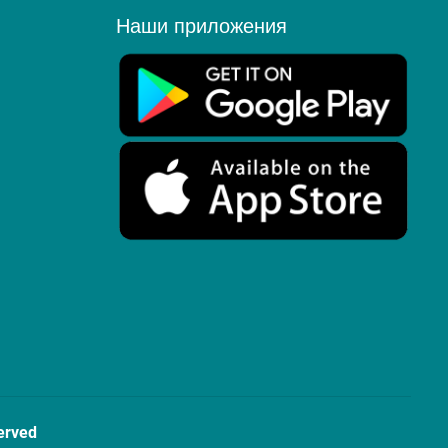
Наши приложения
erved