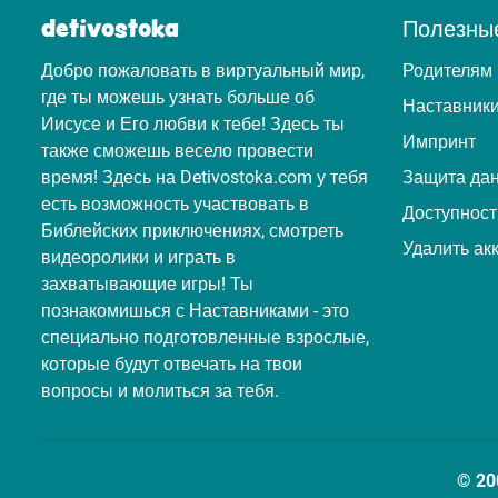
detivostoka
Полезны
Добро пожаловать в виртуальный мир,
Родителям
где ты можешь узнать больше об
Наставник
Иисусе и Его любви к тебе! Здесь ты
Импринт
также сможешь весело провести
время! Здесь на Detivostoka.com у тебя
Защита да
есть возможность участвовать в
Доступност
Библейских приключениях, смотреть
Удалить ак
видеоролики и играть в
захватывающие игры! Ты
познакомишься с Наставниками - это
специально подготовленные взрослые,
которые будут отвечать на твои
вопросы и молиться за тебя.
© 20