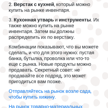
2.
Верстак
с кухней
, который можно
купить на рынке инвентаря.
3.
Кухонная утварь
и
инструменты
. Их
также можно купить на рынке
инвентаря. Затем вы должны
распределить их по верстаку.
Комбинации показывают, что вы можете
сделать, и что для этого нужно: пустая
банка, бутылка, проволка или что-то
еще с рынка. Новые продукты можно
продавать. Секретный совет: не
продавайте все подряд, это может
пригодиться вам позже.
Отправляйтесь на рынок возле сада,
чтобы купить хижину.
На рынок товарно-материальных