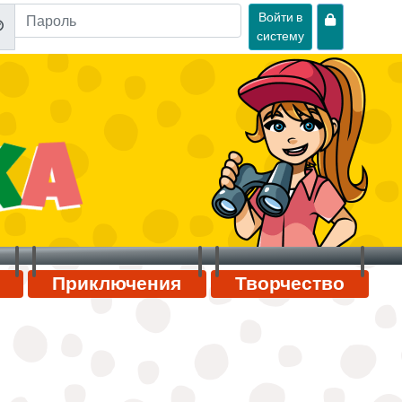
Войти в
систему
Приключения
Творчество