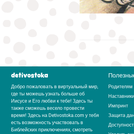
detivostoka
Полезны
Добро пожаловать в виртуальный мир,
Родителям
где ты можешь узнать больше об
Наставник
Иисусе и Его любви к тебе! Здесь ты
Импринт
также сможешь весело провести
время! Здесь на Detivostoka.com у тебя
Защита да
есть возможность участвовать в
Доступност
Библейских приключениях, смотреть