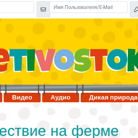
Видео
Аудио
Дикая природа
ествие на ферме