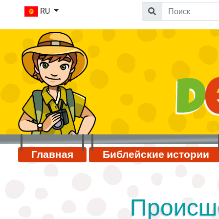
RU
Главная
Библейские истории
Происш