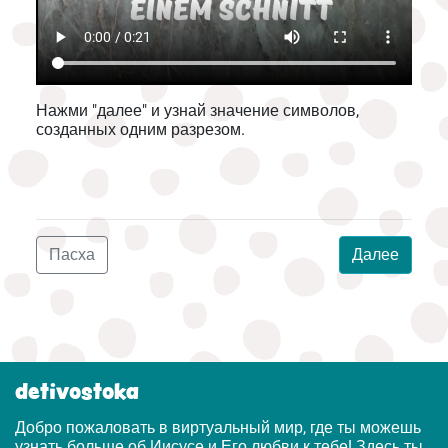
Нажми "далее" и узнай значение символов,
созданных одним разрезом.
Пасха
Далее
detivostoka
Добро пожаловать в виртуальный мир, где ты можешь
узнать больше об Иисусе и Его любви к тебе! Здесь ты