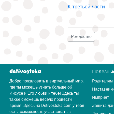
К третьей части
Рождество
detivostoka
Полезны
Добро пожаловать в виртуальный мир,
Родителям
где ты можешь узнать больше об
Наставник
Иисусе и Его любви к тебе! Здесь ты
Импринт
также сможешь весело провести
время! Здесь на Detivostoka.com у тебя
Защита да
есть возможность участвовать в
Доступност