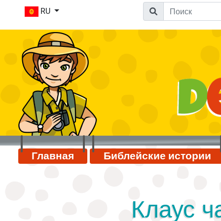
RU
Главная
Библейские истории
Клаус ч