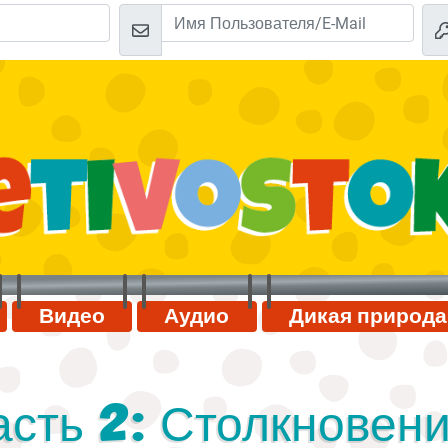
Видео
Аудио
Дикая природа
асть 2: Столкновен