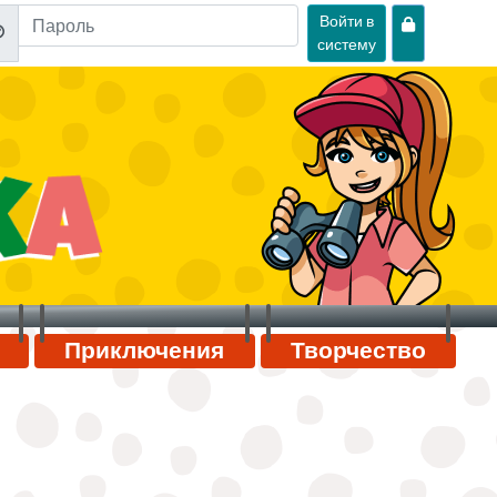
Войти в
систему
Приключения
Творчество