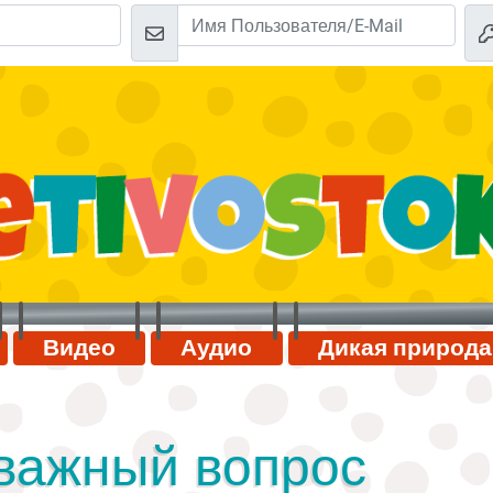
Видео
Аудио
Дикая природа
важный вопрос