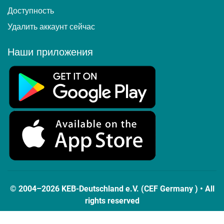
Доступность
Удалить аккаунт сейчас
Наши приложения
© 2004–2026 KEB-Deutschland e.V. (CEF Germany ) • All
rights reserved