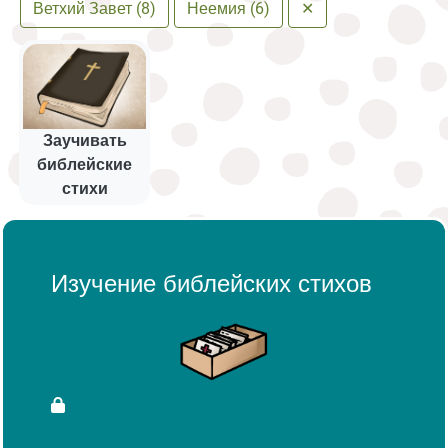
Ветхий Завет (8)
Неемия (6)
✕
Заучивать
библейские
стихи
Изучение библейских стихов