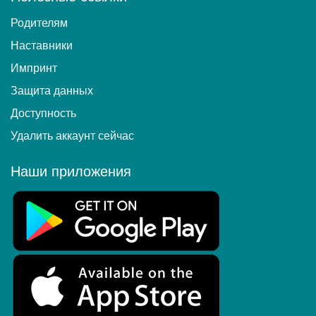
Родителям
Наставники
Импринт
Защита данных
Доступность
Удалить аккаунт сейчас
Наши приложения